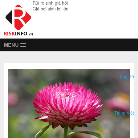
Rủi ro sinh giá hời
Giá hời sinh lời lớn
MENU
English
Tiếng Việt