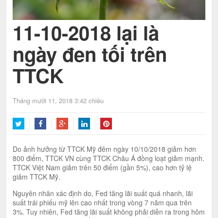
11-10-2018 lại là
ngày đen tối trên
TTCK
Tháng mười 11, 2018 3:42 chiều
Twitter
Facebook
Google+
LinkedIn
Pinterest
Do ảnh hưởng từ TTCK Mỹ đêm ngày 10/10/2018 giảm hơn
800 điểm, TTCK VN cùng TTCK Châu Á đồng loạt giảm mạnh.
TTCK Việt Nam giảm trên 50 điểm (gần 5%), cao hơn tỷ lệ
giảm TTCK Mỹ.
Nguyên nhân xác định do, Fed tăng lãi suất quá nhanh, lãi
suất trái phiếu mỹ lên cao nhất trong vòng 7 năm qua trên
3%. Tuy nhiên, Fed tăng lãi suất không phải diễn ra trong hôm