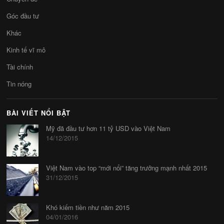
Góc đầu tư
Khác
Kinh tế vĩ mô
Tài chính
Tin nóng
BÀI VIẾT NỔI BẬT
Mỹ đã đầu tư hơn 11 tỷ USD vào Việt Nam
14/12/2015
Việt Nam vào top “mới nổi” tăng trưởng mạnh nhất 2015
31/12/2015
Khó kiếm tiền như năm 2015
04/01/2016