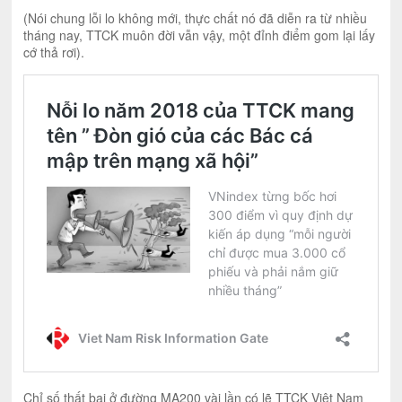
(Nói chung lỗi lo không mới, thực chất nó đã diễn ra từ nhiều
tháng nay, TTCK muôn đời vẫn vậy, một đỉnh điểm gom lại lấy
cớ thả rơi).
Chỉ số thất bại ở đường MA200 vài lần có lẽ TTCK Việt Nam