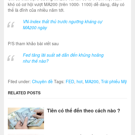
khó có cơ hội vượt MA200 (trên 1000- 1100) dễ dàng, đây có
thể là đỉnh của nhiều năm tới.
VN-Index thất thủ trước ngưỡng kháng cự
MA200 ngày
P/S tham khảo bài viết sau
Fed tăng lãi suất sẽ dẫn đến khủng hoảng
như thế nào?
Filed under:
Chuyên đề
Tags:
FED
,
hot
,
MA200
,
Trái phiếu Mỹ
RELATED POSTS
Tiền có thể đến theo cách nào ?