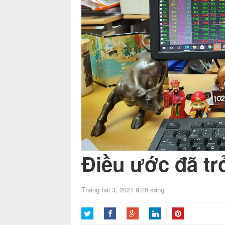
Điều ước đã tr
Tháng hai 3, 2021 9:29 sáng