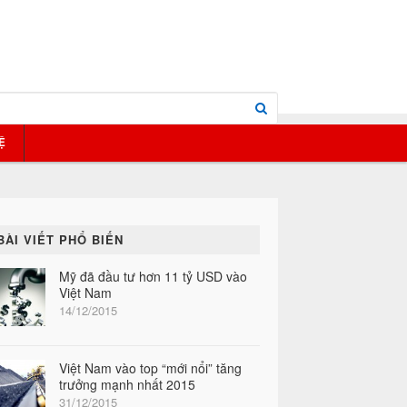
Ệ
BÀI VIẾT PHỔ BIẾN
Mỹ đã đầu tư hơn 11 tỷ USD vào
Việt Nam
14/12/2015
Việt Nam vào top “mới nổi” tăng
trưởng mạnh nhất 2015
31/12/2015