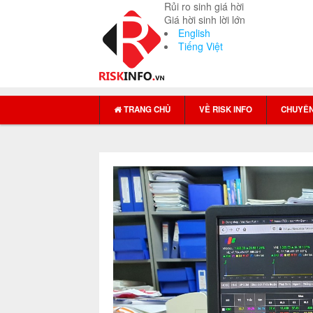
Rủi ro sinh giá hời
Giá hời sinh lời lớn
English
Tiếng Việt
TRANG CHỦ
VỀ RISK INFO
CHUYÊN