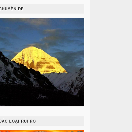
CHUYÊN ĐỀ
CÁC LOẠI RỦI RO