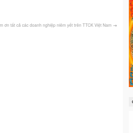
m ơn tất cả các doanh nghiệp niêm yết trên TTCK Việt Nam
→