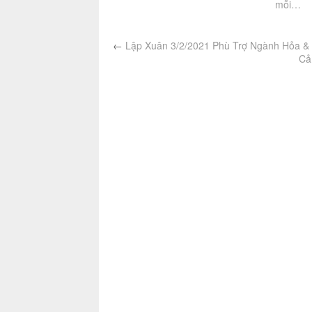
mỗi…
←
Lập Xuân 3/2/2021 Phù Trợ Ngành Hỏa &
Cả