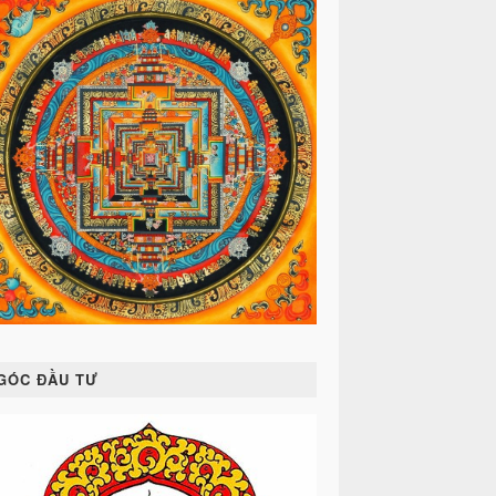
GÓC ĐẦU TƯ