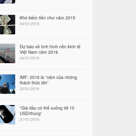
Khó kiếm tiền như năm 2015
04/01/2016
Dự báo về tình hình nền kinh tế
Việt Nam năm 2016
04/01/2016
IMF: 2016 là “năm của những
thách thức lớn”
20/01/2016
“Giá dầu có thể xuống tới 10
USD/thùng”
21/01/2016